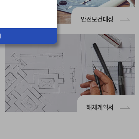
안전보건대장
기
해체계획서