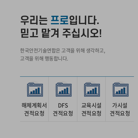
우리는
프로
입니다.
믿고 맡겨 주십시오!
한국안전기술연합은 고객을 위해 생각하고,
고객을 위해 행동합니다.
해체계획서
DFS
교육시설
가시설
견적요청
견적요청
견적요청
견적요청