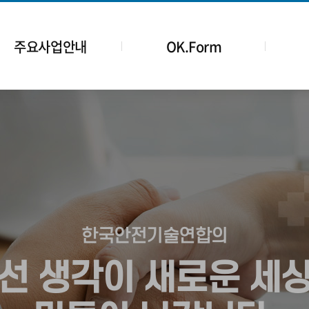
주요사업안내
OK.Form
한국안전기술연합의
선 생각이 새로운 세