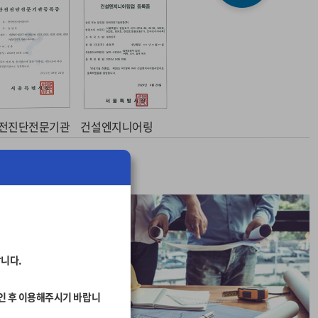
전진단전문기관
건설엔지니어링
랍니다.
그인 후 이용해주시기 바랍니