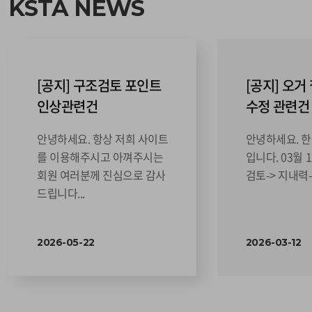
KSTA NEWS
[공지] 구조검토 포인트
[공지] 오거
인상관련건
수정 관련건
안녕하세요. 항상 저희 사이트
안녕하세요. 
를 이용해주시고 아껴주시는
입니다. 03월
회원 여러분께 진심으로 감사
검토-> 지내력->
드립니다...
2026-05-22
2026-03-12