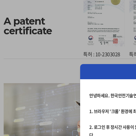
A patent
certificate
특허 : 10-2303028
특허
안녕하세요. 한국안전기술
1. 브라우저 '크롬' 환경
2. 로그인 후 장시간 사용
다.