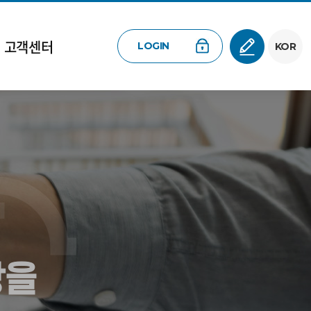
고객센터
LOGIN
KOR
상을