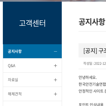
공지사항
고객센터
[공지] 
공지사항
작성일
: 2022-12
Q&A
안녕하세요.
자료실
한국안전기술연합(주
안정적인 사이트 
해체견적
포인트 인상내용