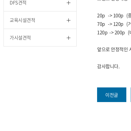
DFS견적
20p -> 100p
교육시설견적
70p -> 120p
120p -> 200p 
가시설견적
앞으로 안정적인 
감사합니다.
이전글