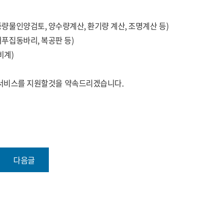
 (중량물인양검토, 양수량계산, 환기량 계산, 조명계산 등)
 (거푸집동바리, 복공판 등)
(비계)
서비스를 지원할것을 약속드리겠습니다.
다음글